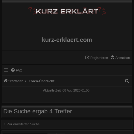
kurz-erklaert.com
Registrieren
Anmelden
FAQ
S
Startseite
Foren-Übersicht
u
Aktuelle Zeit: 08 Aug 2026 01:05
c
h
e
Die Suche ergab 4 Treffer
Zur erweiterten Suche