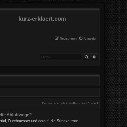
kurz-erklaert.com
Registrieren
Anmelden
Suche
Erweiterte Suche
Die Suche ergab 4 Treffer • Seite
1
von
1
lte Abluftwege?
rial, Durchmesser und darauf, die Strecke trotz