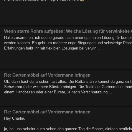
Wenn starre Rohre aufgeben: Welche Lösung für verwinkelte
Hallo zusammen, ich suche gerade nach einer optimalen Lösung für komplex
werden können. Es geht um mehrere enge Biegungen und schwierige Platzve
Erfahrungen habt ihr mit flexiblen Lösungen bei verwin...
Re: Gartenmöbel auf Vordermann bringen
Ok, dann hast du ja schon fast alles. Die Rattanstühle kannst du ganz e
Schwamm (oder weichere Bürste) reinigen. Die Teakholz Gartenmöbel mach
einem Handbesen oder einer Bürste, je nach Verschmutzung. ...
Re: Gartenmöbel auf Vordermann bringen
Hey Charlie,
ja, bei uns scheint auch schon den ganzen Tag die Sonne, einfach herrlich