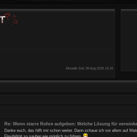
Aktuelle Zeit: 06 Aug 2026 16:16
Re: Wenn starre Rohre aufgeben: Welche Lösung für verwinke
Danke euch, das hilft mir schon weiter. Dann schaue ich vor allem auf Mate
Flexibilität so sauber wie möglich zu führen.