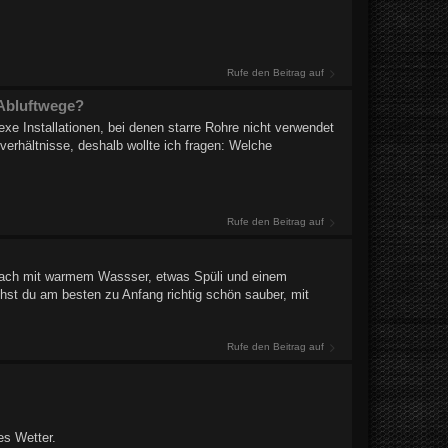
Rufe den Beitrag auf
 Abluftwege?
e Installationen, bei denen starre Rohre nicht verwendet
rhältnisse, deshalb wollte ich fragen: Welche
Rufe den Beitrag auf
infach mit warmem Wassser, etwas Spüli und einem
st du am besten zu Anfang richtig schön sauber, mit
Rufe den Beitrag auf
es Wetter.