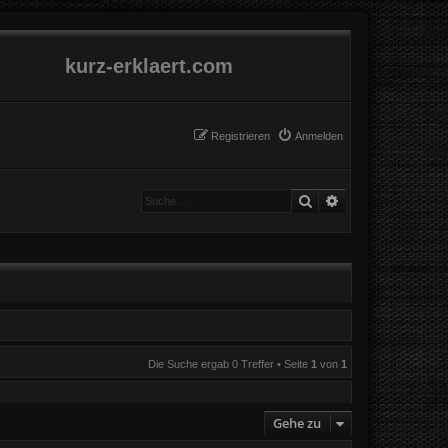
kurz-erklaert.com
Registrieren
Anmelden
Suche
Erweiterte Suche
Die Suche ergab 0 Treffer • Seite
1
von
1
Gehe zu