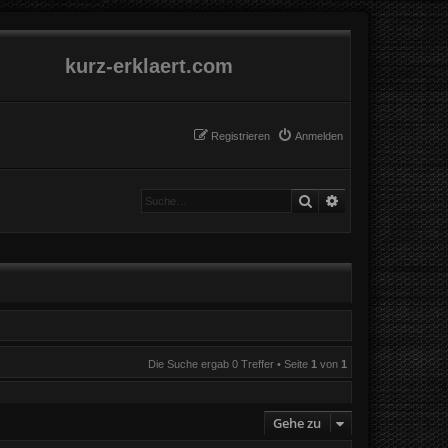
kurz-erklaert.com
Registrieren
Anmelden
Suche
Erweiterte Suche
Die Suche ergab 0 Treffer • Seite
1
von
1
Gehe zu