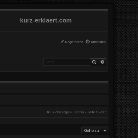
kurz-erklaert.com
Registrieren
Anmelden
Suche
Erweiterte Suche
Die Suche ergab 0 Treffer • Seite
1
von
1
Gehe zu