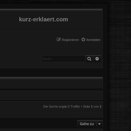
kurz-erklaert.com
Registrieren
Anmelden
Suche
Erweiterte Suche
Die Suche ergab 0 Treffer • Seite
1
von
1
Gehe zu