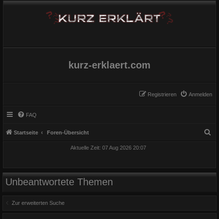
kurz-erklaert.com
Registrieren
Anmelden
FAQ
S
Startseite
Foren-Übersicht
u
Aktuelle Zeit: 07 Aug 2026 20:07
c
h
e
Unbeantwortete Themen
Zur erweiterten Suche