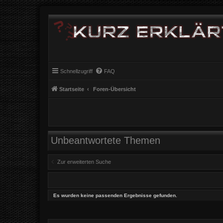
Schnellzugriff
FAQ
Startseite
Foren-Übersicht
Unbeantwortete Themen
Zur erweiterten Suche
Es wurden keine passenden Ergebnisse gefunden.