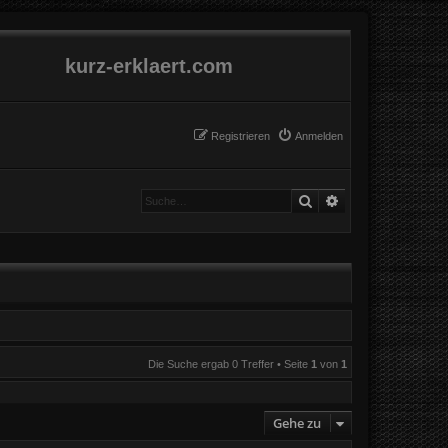
kurz-erklaert.com
Registrieren
Anmelden
Suche
Erweiterte Suche
Die Suche ergab 0 Treffer • Seite
1
von
1
Gehe zu