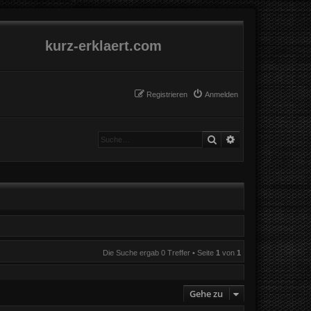
kurz-erklaert.com
Registrieren
Anmelden
Suche
Erweiterte Suche
Die Suche ergab 0 Treffer • Seite
1
von
1
Gehe zu