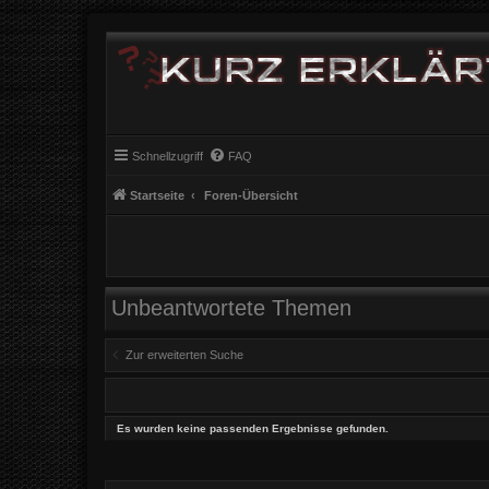
Schnellzugriff
FAQ
Startseite
Foren-Übersicht
Unbeantwortete Themen
Zur erweiterten Suche
Es wurden keine passenden Ergebnisse gefunden.