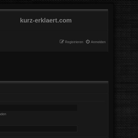
kurz-erklaert.com
Registrieren
Anmelden
nden