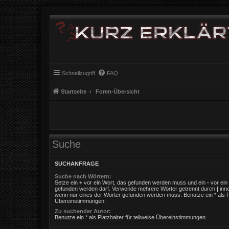
Schnellzugriff
FAQ
Startseite
Foren-Übersicht
Suche
SUCHANFRAGE
Suche nach Wörtern:
Setze ein
+
vor ein Wort, das gefunden werden muss und ein
-
vor ein 
gefunden werden darf. Verwende mehrere Wörter getrennt durch
|
inne
wenn nur eines der Wörter gefunden werden muss. Benutze ein * als Pla
Übereinstimmungen.
Zu suchender Autor:
Benutze ein * als Platzhalter für teilweise Übereinstimmungen.