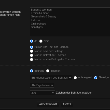
Unterforen werden
chen“ unten nicht
Ja
Nein
Betreff und Text der Beiträge
Nur im Text der Beiträge
Nur im Betreff der Themen
Nur im ersten Beitrag der Themen
Beiträge
Themen
Aufsteigend
Absteige
Zeichen der Beiträge anzeigen