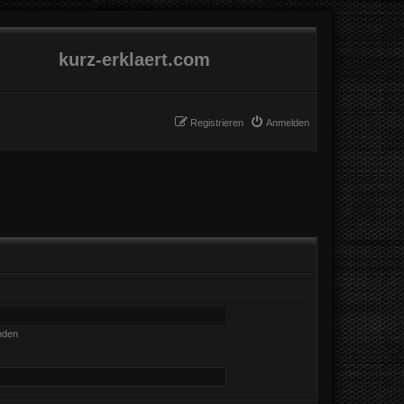
kurz-erklaert.com
Registrieren
Anmelden
nden