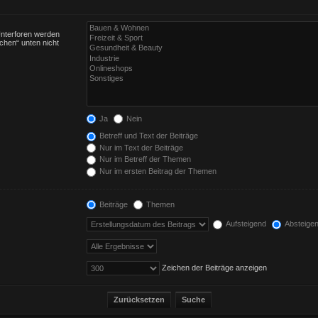
Unterforen werden
chen“ unten nicht
Ja
Nein
Betreff und Text der Beiträge
Nur im Text der Beiträge
Nur im Betreff der Themen
Nur im ersten Beitrag der Themen
Beiträge
Themen
Aufsteigend
Absteige
Zeichen der Beiträge anzeigen