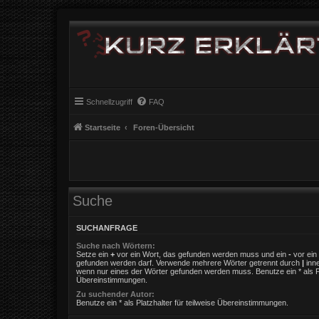
Schnellzugriff
FAQ
Startseite
Foren-Übersicht
Suche
SUCHANFRAGE
Suche nach Wörtern:
Setze ein
+
vor ein Wort, das gefunden werden muss und ein
-
vor ein 
gefunden werden darf. Verwende mehrere Wörter getrennt durch
|
inne
wenn nur eines der Wörter gefunden werden muss. Benutze ein * als Pla
Übereinstimmungen.
Zu suchender Autor:
Benutze ein * als Platzhalter für teilweise Übereinstimmungen.