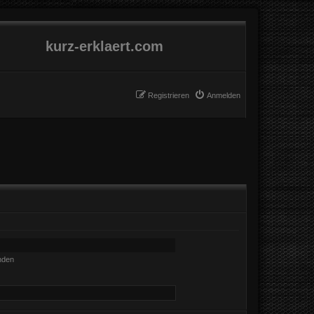
kurz-erklaert.com
Registrieren
Anmelden
nden