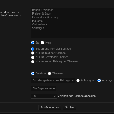
Unterforen werden
chen“ unten nicht
Ja
Nein
Betreff und Text der Beiträge
Nur im Text der Beiträge
Nur im Betreff der Themen
Nur im ersten Beitrag der Themen
Beiträge
Themen
Aufsteigend
Absteige
Zeichen der Beiträge anzeigen