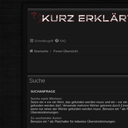
Schnellzugriff
FAQ
Startseite
Foren-Übersicht
Suche
SUCHANFRAGE
Suche nach Wörtern:
Setze ein
+
vor ein Wort, das gefunden werden muss und ein
-
vor ein 
gefunden werden darf. Verwende mehrere Wörter getrennt durch
|
inne
wenn nur eines der Wörter gefunden werden muss. Benutze ein * als Pla
Übereinstimmungen.
Zu suchender Autor:
Benutze ein * als Platzhalter für teilweise Übereinstimmungen.