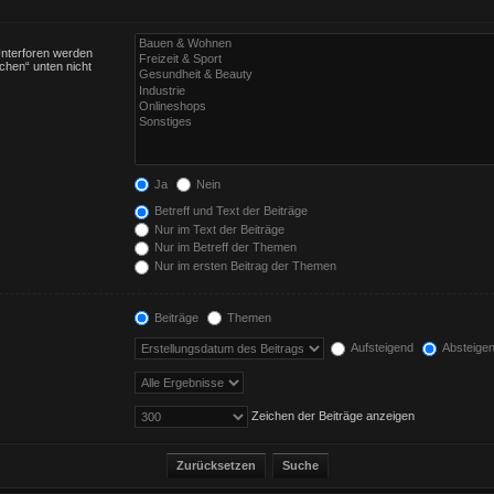
Unterforen werden
chen“ unten nicht
Ja
Nein
Betreff und Text der Beiträge
Nur im Text der Beiträge
Nur im Betreff der Themen
Nur im ersten Beitrag der Themen
Beiträge
Themen
Aufsteigend
Absteige
Zeichen der Beiträge anzeigen