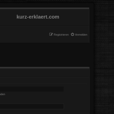
kurz-erklaert.com
Registrieren
Anmelden
nden