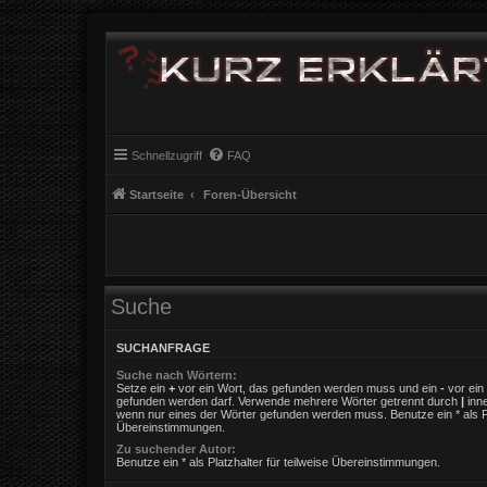
Schnellzugriff
FAQ
Startseite
Foren-Übersicht
Suche
SUCHANFRAGE
Suche nach Wörtern:
Setze ein
+
vor ein Wort, das gefunden werden muss und ein
-
vor ein 
gefunden werden darf. Verwende mehrere Wörter getrennt durch
|
inne
wenn nur eines der Wörter gefunden werden muss. Benutze ein * als Pla
Übereinstimmungen.
Zu suchender Autor:
Benutze ein * als Platzhalter für teilweise Übereinstimmungen.