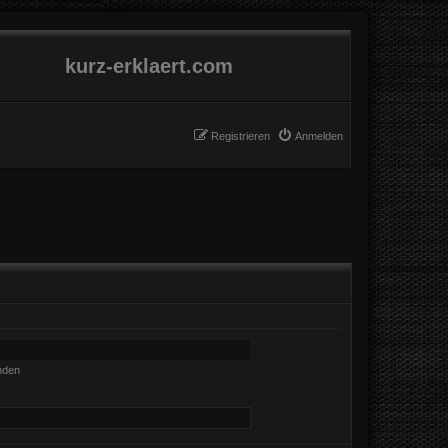
kurz-erklaert.com
Registrieren
Anmelden
nden