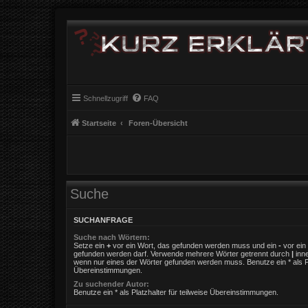
Schnellzugriff
FAQ
Startseite
Foren-Übersicht
Suche
SUCHANFRAGE
Suche nach Wörtern:
Setze ein
+
vor ein Wort, das gefunden werden muss und ein
-
vor ein 
gefunden werden darf. Verwende mehrere Wörter getrennt durch
|
inne
wenn nur eines der Wörter gefunden werden muss. Benutze ein * als Pla
Übereinstimmungen.
Zu suchender Autor:
Benutze ein * als Platzhalter für teilweise Übereinstimmungen.