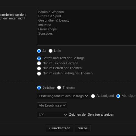
Unterforen werden
chen“ unten nicht
Ja
Nein
Betreff und Text der Beiträge
Nur im Text der Beiträge
Nur im Betreff der Themen
Nur im ersten Beitrag der Themen
Beiträge
Themen
Aufsteigend
Absteige
Zeichen der Beiträge anzeigen