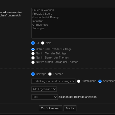
Unterforen werden
chen“ unten nicht
Ja
Nein
Betreff und Text der Beiträge
Nur im Text der Beiträge
Nur im Betreff der Themen
Nur im ersten Beitrag der Themen
Beiträge
Themen
Aufsteigend
Absteige
Zeichen der Beiträge anzeigen