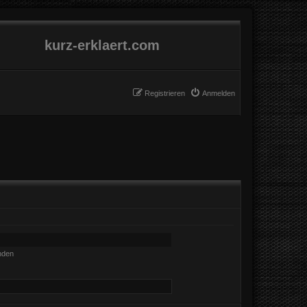
kurz-erklaert.com
Registrieren
Anmelden
nden