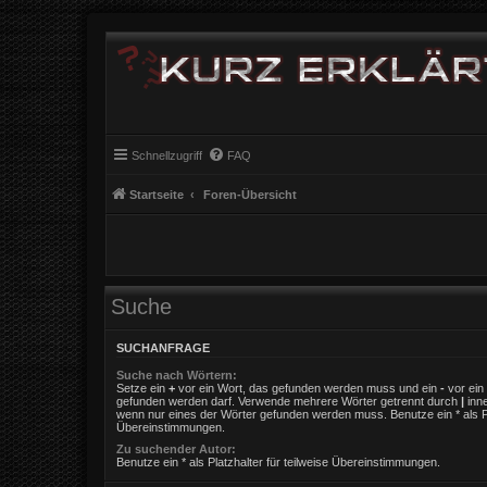
Schnellzugriff
FAQ
Startseite
Foren-Übersicht
Suche
SUCHANFRAGE
Suche nach Wörtern:
Setze ein
+
vor ein Wort, das gefunden werden muss und ein
-
vor ein 
gefunden werden darf. Verwende mehrere Wörter getrennt durch
|
inne
wenn nur eines der Wörter gefunden werden muss. Benutze ein * als Pla
Übereinstimmungen.
Zu suchender Autor:
Benutze ein * als Platzhalter für teilweise Übereinstimmungen.