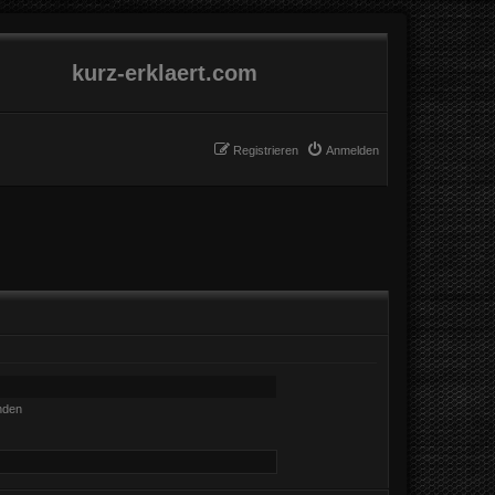
kurz-erklaert.com
Registrieren
Anmelden
nden