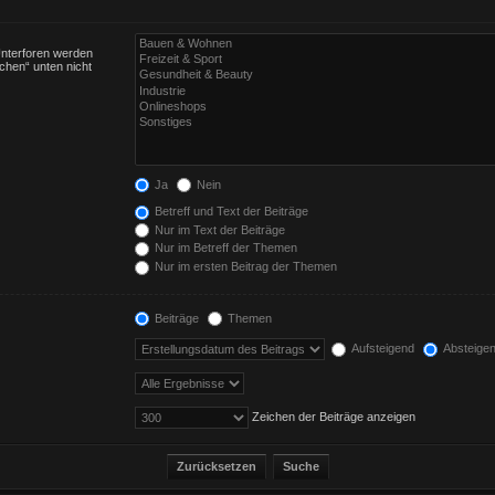
Unterforen werden
chen“ unten nicht
Ja
Nein
Betreff und Text der Beiträge
Nur im Text der Beiträge
Nur im Betreff der Themen
Nur im ersten Beitrag der Themen
Beiträge
Themen
Aufsteigend
Absteige
Zeichen der Beiträge anzeigen