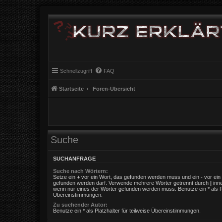
Schnellzugriff
FAQ
Startseite
Foren-Übersicht
Suche
SUCHANFRAGE
Suche nach Wörtern:
Setze ein
+
vor ein Wort, das gefunden werden muss und ein
-
vor ein 
gefunden werden darf. Verwende mehrere Wörter getrennt durch
|
inne
wenn nur eines der Wörter gefunden werden muss. Benutze ein * als Pla
Übereinstimmungen.
Zu suchender Autor:
Benutze ein * als Platzhalter für teilweise Übereinstimmungen.