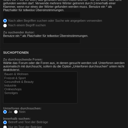
gefunden werden darf. Verwende mehrere Wörter getrennt durch
|
innerhalb einer
Klammer, wenn nur eines der Wörter gefunden werden muss. Benutze ein * als
Platzhalter für teilweise Übereinstimmungen.
Nach allen Begriffen suchen oder Suche wie angegeben verwenden
Nach einem Begriff suchen
Zu suchender Autor:
Benutze ein * als Platzhalter für teilweise Übereinstimmungen.
SUCHOPTIONEN
Zu durchsuchende Foren:
Wähle das Forum oder die Foren aus, in denen gesucht werden soll. Unterforen werden
automatisch mit durchsucht, sofern du die Option „Unterforen durchsuchen“ unten nicht
deaktivierst.
Unterforen durchsuchen:
Ja
Nein
Innerhalb suchen:
Betreff und Text der Beiträge
Nur im Text der Beiträge