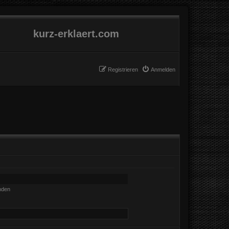
kurz-erklaert.com
Registrieren
Anmelden
nden