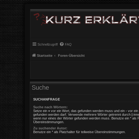
Schnellzugriff
FAQ
Startseite
Foren-Übersicht
Suche
SUCHANFRAGE
Suche nach Wörtern:
Setze ein
+
vor ein Wort, das gefunden werden muss und ein
-
vor ein 
gefunden werden darf. Verwende mehrere Wörter getrennt durch
|
inne
wenn nur eines der Wörter gefunden werden muss. Benutze ein * als Pla
Übereinstimmungen.
Zu suchender Autor:
Benutze ein * als Platzhalter für teilweise Übereinstimmungen.