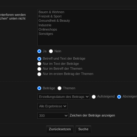
Unterforen werden
chen“ unten nicht
Ja
Nein
Betreff und Text der Beiträge
Nur im Text der Beiträge
Nur im Betreff der Themen
Nur im ersten Beitrag der Themen
Beiträge
Themen
Aufsteigend
Absteige
Zeichen der Beiträge anzeigen