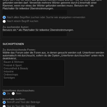
gefunden werden darf. Verwende mehrere Wörter getrennt durch
|
innerhalb einer
Klammer, wenn nur eines der Wörter gefunden werden muss. Benutze ein * als
Platzhalter für teilweise Übereinstimmungen.
Nach allen Begriffen suchen oder Suche wie angegeben verwenden
Nach einem Begriff suchen
Zu suchender Autor:
Benutze ein * als Platzhalter für teilweise Übereinstimmungen.
SUCHOPTIONEN
Zu durchsuchende Foren:
Wähle das Forum oder die Foren aus, in denen gesucht werden soll. Unterforen werden
automatisch mit durchsucht, sofern du die Option „Unterforen durchsuchen“ unten nicht
deaktivierst.
Unterforen durchsuchen:
Ja
Nein
Innerhalb suchen:
Betreff und Text der Beiträge
Nur im Text der Beiträge