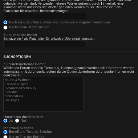
gefunden werden darf. Verwende mehrere Wörter getrennt durch
|
innerhalb einer
Klammer, wenn nur eines der Wörter gefunden werden muss. Benutze ein * als
Platzhalter für teilweise Übereinstimmungen.
Nach allen Begriffen suchen oder Suche wie angegeben verwenden
Nach einem Begriff suchen
Zu suchender Autor:
Benutze ein * als Platzhalter für teilweise Übereinstimmungen.
SUCHOPTIONEN
Zu durchsuchende Foren:
Wähle das Forum oder die Foren aus, in denen gesucht werden soll. Unterforen werden
automatisch mit durchsucht, sofern du die Option „Unterforen durchsuchen“ unten nicht
deaktivierst.
Unterforen durchsuchen:
Ja
Nein
Innerhalb suchen:
Betreff und Text der Beiträge
Nur im Text der Beiträge