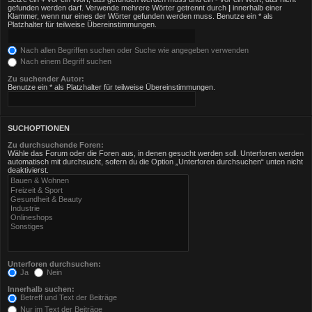
gefunden werden darf. Verwende mehrere Wörter getrennt durch
|
innerhalb einer
Klammer, wenn nur eines der Wörter gefunden werden muss. Benutze ein * als
Platzhalter für teilweise Übereinstimmungen.
Nach allen Begriffen suchen oder Suche wie angegeben verwenden
Nach einem Begriff suchen
Zu suchender Autor:
Benutze ein * als Platzhalter für teilweise Übereinstimmungen.
SUCHOPTIONEN
Zu durchsuchende Foren:
Wähle das Forum oder die Foren aus, in denen gesucht werden soll. Unterforen werden
automatisch mit durchsucht, sofern du die Option „Unterforen durchsuchen“ unten nicht
deaktivierst.
Unterforen durchsuchen:
Ja
Nein
Innerhalb suchen:
Betreff und Text der Beiträge
Nur im Text der Beiträge