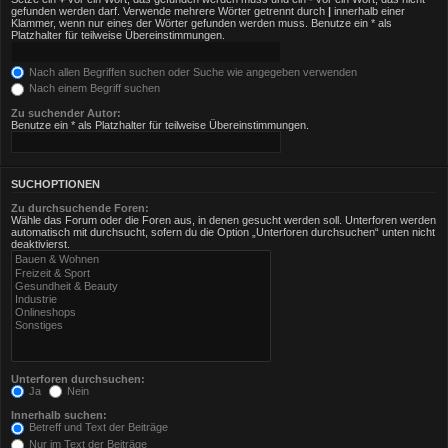
gefunden werden darf. Verwende mehrere Wörter getrennt durch
|
innerhalb einer
Klammer, wenn nur eines der Wörter gefunden werden muss. Benutze ein * als
Platzhalter für teilweise Übereinstimmungen.
Nach allen Begriffen suchen oder Suche wie angegeben verwenden
Nach einem Begriff suchen
Zu suchender Autor:
Benutze ein * als Platzhalter für teilweise Übereinstimmungen.
SUCHOPTIONEN
Zu durchsuchende Foren:
Wähle das Forum oder die Foren aus, in denen gesucht werden soll. Unterforen werden
automatisch mit durchsucht, sofern du die Option „Unterforen durchsuchen“ unten nicht
deaktivierst.
Unterforen durchsuchen:
Ja
Nein
Innerhalb suchen:
Betreff und Text der Beiträge
Nur im Text der Beiträge