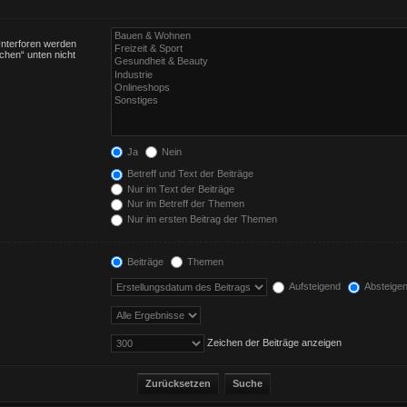
Unterforen werden
chen“ unten nicht
Ja
Nein
Betreff und Text der Beiträge
Nur im Text der Beiträge
Nur im Betreff der Themen
Nur im ersten Beitrag der Themen
Beiträge
Themen
Aufsteigend
Absteige
Zeichen der Beiträge anzeigen