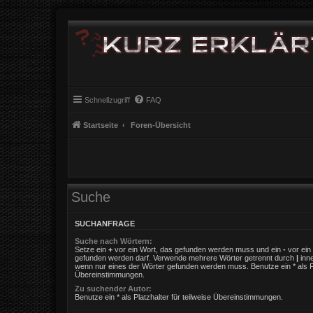
Schnellzugriff
FAQ
Startseite
Foren-Übersicht
Suche
SUCHANFRAGE
Suche nach Wörtern:
Setze ein
+
vor ein Wort, das gefunden werden muss und ein
-
vor ein 
gefunden werden darf. Verwende mehrere Wörter getrennt durch
|
inne
wenn nur eines der Wörter gefunden werden muss. Benutze ein * als Pla
Übereinstimmungen.
Zu suchender Autor:
Benutze ein * als Platzhalter für teilweise Übereinstimmungen.