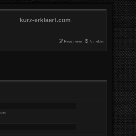
kurz-erklaert.com
Registrieren
Anmelden
nden