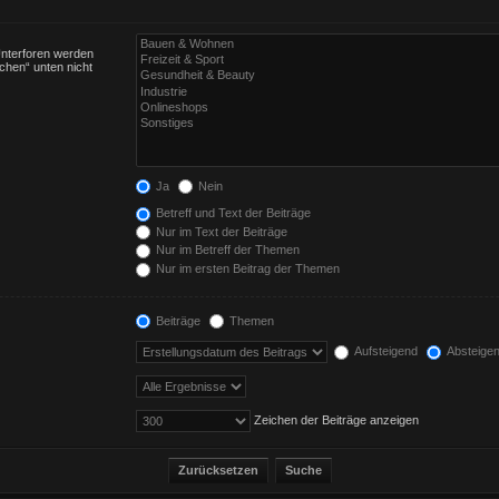
Unterforen werden
chen“ unten nicht
Ja
Nein
Betreff und Text der Beiträge
Nur im Text der Beiträge
Nur im Betreff der Themen
Nur im ersten Beitrag der Themen
Beiträge
Themen
Aufsteigend
Absteige
Zeichen der Beiträge anzeigen