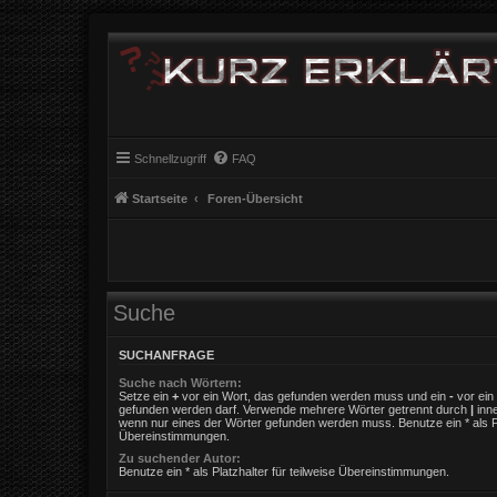
Schnellzugriff
FAQ
Startseite
Foren-Übersicht
Suche
SUCHANFRAGE
Suche nach Wörtern:
Setze ein
+
vor ein Wort, das gefunden werden muss und ein
-
vor ein 
gefunden werden darf. Verwende mehrere Wörter getrennt durch
|
inne
wenn nur eines der Wörter gefunden werden muss. Benutze ein * als Pla
Übereinstimmungen.
Zu suchender Autor:
Benutze ein * als Platzhalter für teilweise Übereinstimmungen.