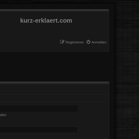
kurz-erklaert.com
Registrieren
Anmelden
nden