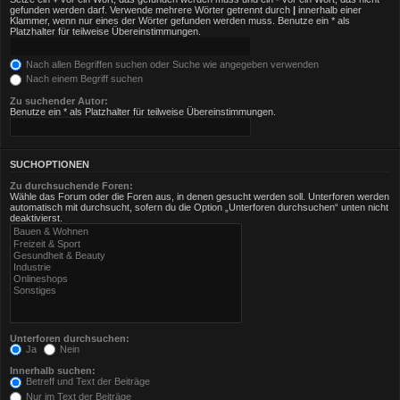
gefunden werden darf. Verwende mehrere Wörter getrennt durch
|
innerhalb einer
Klammer, wenn nur eines der Wörter gefunden werden muss. Benutze ein * als
Platzhalter für teilweise Übereinstimmungen.
Nach allen Begriffen suchen oder Suche wie angegeben verwenden
Nach einem Begriff suchen
Zu suchender Autor:
Benutze ein * als Platzhalter für teilweise Übereinstimmungen.
SUCHOPTIONEN
Zu durchsuchende Foren:
Wähle das Forum oder die Foren aus, in denen gesucht werden soll. Unterforen werden
automatisch mit durchsucht, sofern du die Option „Unterforen durchsuchen“ unten nicht
deaktivierst.
Unterforen durchsuchen:
Ja
Nein
Innerhalb suchen:
Betreff und Text der Beiträge
Nur im Text der Beiträge