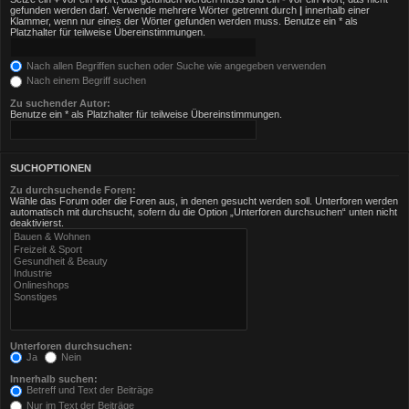
gefunden werden darf. Verwende mehrere Wörter getrennt durch
|
innerhalb einer
Klammer, wenn nur eines der Wörter gefunden werden muss. Benutze ein * als
Platzhalter für teilweise Übereinstimmungen.
Nach allen Begriffen suchen oder Suche wie angegeben verwenden
Nach einem Begriff suchen
Zu suchender Autor:
Benutze ein * als Platzhalter für teilweise Übereinstimmungen.
SUCHOPTIONEN
Zu durchsuchende Foren:
Wähle das Forum oder die Foren aus, in denen gesucht werden soll. Unterforen werden
automatisch mit durchsucht, sofern du die Option „Unterforen durchsuchen“ unten nicht
deaktivierst.
Unterforen durchsuchen:
Ja
Nein
Innerhalb suchen:
Betreff und Text der Beiträge
Nur im Text der Beiträge