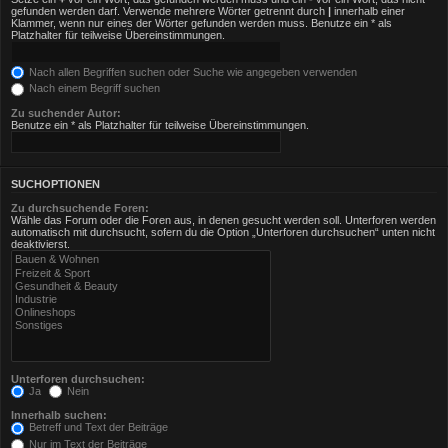
gefunden werden darf. Verwende mehrere Wörter getrennt durch
|
innerhalb einer
Klammer, wenn nur eines der Wörter gefunden werden muss. Benutze ein * als
Platzhalter für teilweise Übereinstimmungen.
Nach allen Begriffen suchen oder Suche wie angegeben verwenden
Nach einem Begriff suchen
Zu suchender Autor:
Benutze ein * als Platzhalter für teilweise Übereinstimmungen.
SUCHOPTIONEN
Zu durchsuchende Foren:
Wähle das Forum oder die Foren aus, in denen gesucht werden soll. Unterforen werden
automatisch mit durchsucht, sofern du die Option „Unterforen durchsuchen“ unten nicht
deaktivierst.
Unterforen durchsuchen:
Ja
Nein
Innerhalb suchen:
Betreff und Text der Beiträge
Nur im Text der Beiträge