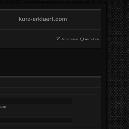
kurz-erklaert.com
Registrieren
Anmelden
nden