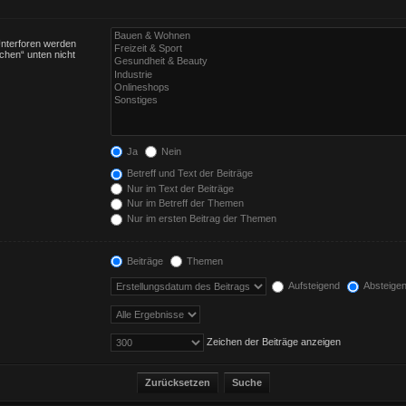
Unterforen werden
chen“ unten nicht
Ja
Nein
Betreff und Text der Beiträge
Nur im Text der Beiträge
Nur im Betreff der Themen
Nur im ersten Beitrag der Themen
Beiträge
Themen
Aufsteigend
Absteige
Zeichen der Beiträge anzeigen