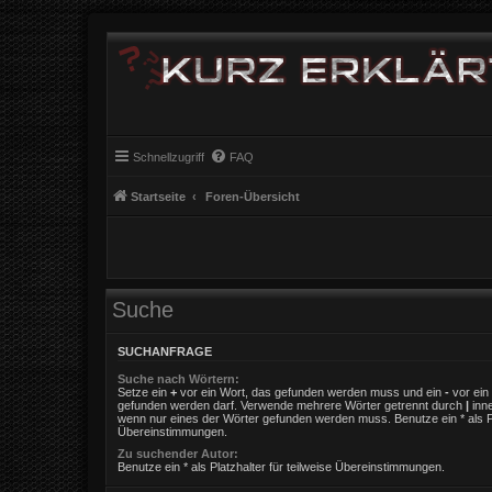
Schnellzugriff
FAQ
Startseite
Foren-Übersicht
Suche
SUCHANFRAGE
Suche nach Wörtern:
Setze ein
+
vor ein Wort, das gefunden werden muss und ein
-
vor ein 
gefunden werden darf. Verwende mehrere Wörter getrennt durch
|
inne
wenn nur eines der Wörter gefunden werden muss. Benutze ein * als Pla
Übereinstimmungen.
Zu suchender Autor:
Benutze ein * als Platzhalter für teilweise Übereinstimmungen.