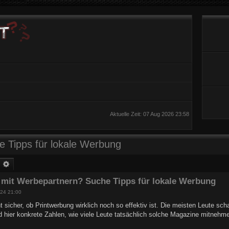
Aktuelle Zeit: 07 Aug 2026 23:58
 Tipps für lokale Werbung
uche
Erweiterte Suche
 mit Werbepartnern? Suche Tipps für lokale Werbung
24 21:00
t sicher, ob Printwerbung wirklich noch so effektiv ist. Die meisten Leute s
hier konkrete Zahlen, wie viele Leute tatsächlich solche Magazine mitnehme