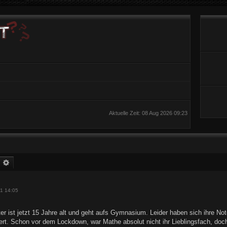
Aktuelle Zeit: 08 Aug 2026 09:23
uche
Erweiterte Suche
1 14:05
r ist jetzt 15 Jahre alt und geht aufs Gymnasium. Leider haben sich ihre No
tert. Schon vor dem Lockdown, war Mathe absolut nicht ihr Lieblingsfach, doch