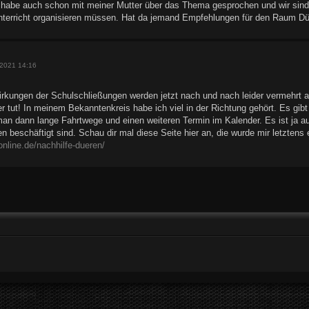
 habe auch schon mit meiner Mutter über das Thema gesprochen und wir sin
eunterricht organisieren müssen. Hat da jemand Empfehlungen für den Raum D
e
 2021 14:16
irkungen der Schulschließungen werden jetzt nach und nach leider vermehrt auf
r tut! In meinem Bekanntenkreis habe ich viel in der Richtung gehört. Es gibt
an dann lange Fahrtwege und einen weiteren Termin im Kalender. Es ist ja a
n beschäftigt sind. Schau dir mal diese Seite hier an, die wurde mir letztens
-online.de/nachhilfe-dueren/