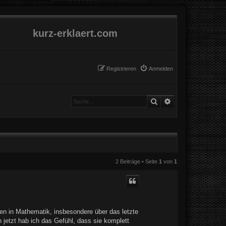
kurz-erklaert.com
Registrieren
Anmelden
Suche
Erweiterte Suche
2 Beiträge • Seite
1
von
1
ten in Mathematik, insbesondere über das letzte
 jetzt hab ich das Gefühl, dass sie komplett