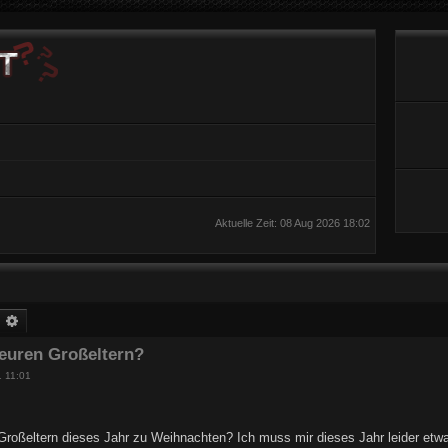
Aktuelle Zeit: 08 Aug 2026 18:02
uche
Erweiterte Suche
 euren Großeltern?
 11:01
Großeltern dieses Jahr zu Weihnachten? Ich muss mir dieses Jahr leider etw