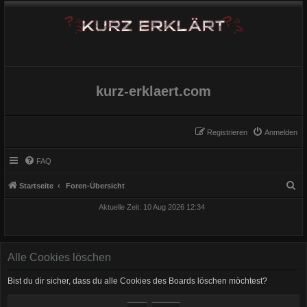
kurz-erklaert.com
Registrieren
Anmelden
FAQ
S
Startseite
Foren-Übersicht
u
Aktuelle Zeit: 10 Aug 2026 12:34
c
h
e
Alle Cookies löschen
Bist du dir sicher, dass du alle Cookies des Boards löschen möchtest?