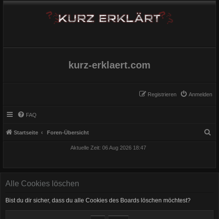
kurz-erklaert.com
Registrieren
Anmelden
FAQ
S
Startseite
Foren-Übersicht
u
Aktuelle Zeit: 06 Aug 2026 18:47
c
h
e
Alle Cookies löschen
Bist du dir sicher, dass du alle Cookies des Boards löschen möchtest?