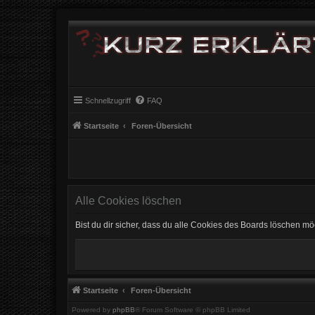
Schnellzugriff
FAQ
Startseite
Foren-Übersicht
Alle Cookies löschen
Bist du dir sicher, dass du alle Cookies des Boards löschen mö
Startseite
Foren-Übersicht
Powered by
phpBB
® Forum Software © phpBB Limited