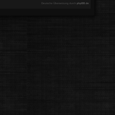
Deutsche Übersetzung durch
phpBB.de