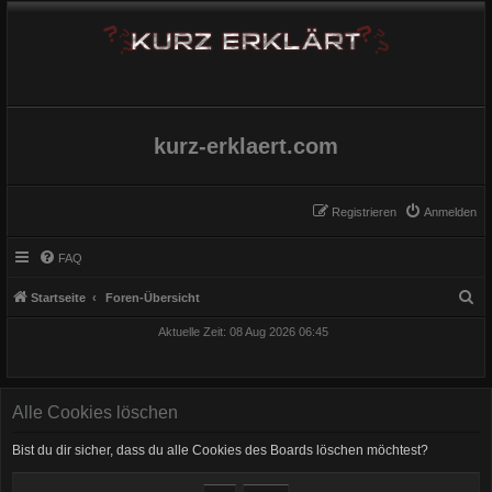
kurz-erklaert.com
Registrieren
Anmelden
FAQ
S
Startseite
Foren-Übersicht
u
Aktuelle Zeit: 08 Aug 2026 06:45
c
h
e
Alle Cookies löschen
Bist du dir sicher, dass du alle Cookies des Boards löschen möchtest?