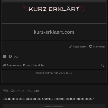
kurz-erklaert.com
Registrieren
Anmelden
FAQ
S
Startseite
Foren-Übersicht
u
Aktuelle Zeit: 07 Aug 2026 15:15
c
h
e
Alle Cookies löschen
Bist du dir sicher, dass du alle Cookies des Boards löschen möchtest?