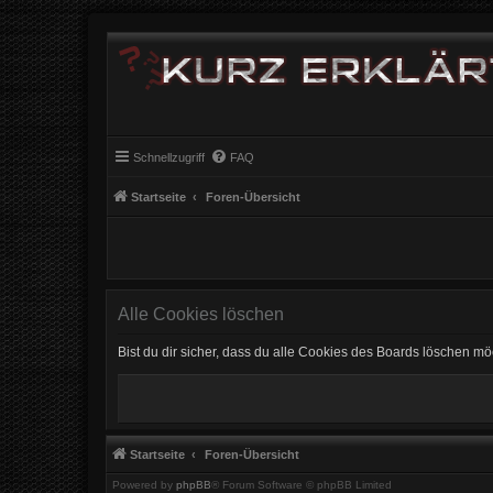
Schnellzugriff
FAQ
Startseite
Foren-Übersicht
Alle Cookies löschen
Bist du dir sicher, dass du alle Cookies des Boards löschen mö
Startseite
Foren-Übersicht
Powered by
phpBB
® Forum Software © phpBB Limited