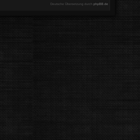
Deutsche Übersetzung durch
phpBB.de