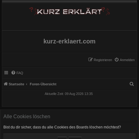
kurz-erklaert.com
Registrieren
Anmelden
FAQ
S
Startseite
Foren-Übersicht
u
Aktuelle Zeit: 09 Aug 2026 13:35
c
h
e
Alle Cookies löschen
Bist du dir sicher, dass du alle Cookies des Boards löschen möchtest?