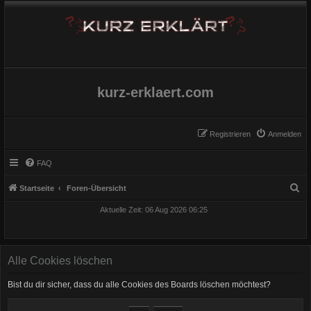
kurz-erklaert.com
Registrieren
Anmelden
FAQ
S
Startseite
Foren-Übersicht
u
Aktuelle Zeit: 06 Aug 2026 06:25
c
h
e
Alle Cookies löschen
Bist du dir sicher, dass du alle Cookies des Boards löschen möchtest?