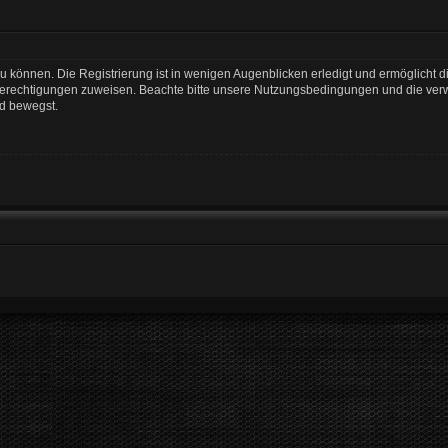
 können. Die Registrierung ist in wenigen Augenblicken erledigt und ermöglicht di
 Berechtigungen zuweisen. Beachte bitte unsere Nutzungsbedingungen und die verwa
rd bewegst.