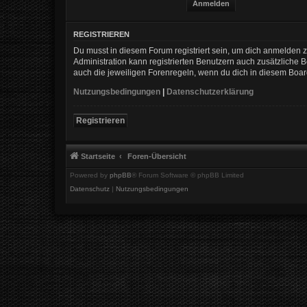
REGISTRIEREN
Du musst in diesem Forum registriert sein, um dich anmelden zu
Administration kann registrierten Benutzern auch zusätzliche
auch die jeweiligen Forenregeln, wenn du dich in diesem Boa
Nutzungsbedingungen
|
Datenschutzerklärung
Registrieren
Startseite
Foren-Übersicht
Powered by
phpBB
® Forum Software © phpBB Limited
Datenschutz
|
Nutzungsbedingungen