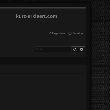
kurz-erklaert.com
Registrieren
Anmelden
Suche
Erweiterte Suche