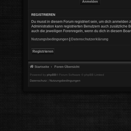
REGISTRIEREN
Du musst in diesem Forum registriert sein, um dich anmelden zu
Administration kann registrierten Benutzern auch zusätzliche
auch die jeweiligen Forenregeln, wenn du dich in diesem Boa
Nutzungsbedingungen
|
Datenschutzerklärung
Registrieren
Startseite
Foren-Übersicht
Powered by
phpBB
® Forum Software © phpBB Limited
Datenschutz
|
Nutzungsbedingungen