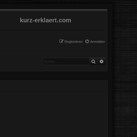
kurz-erklaert.com
Registrieren
Anmelden
Suche
Erweiterte Suche