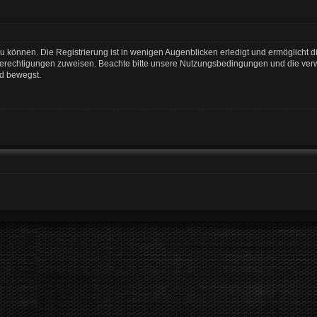
 können. Die Registrierung ist in wenigen Augenblicken erledigt und ermöglicht di
 Berechtigungen zuweisen. Beachte bitte unsere Nutzungsbedingungen und die verwa
rd bewegst.