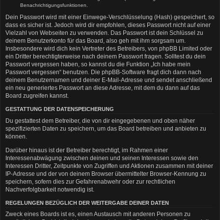
Benachrichtigungsfunktionen.
Dein Passwort wird mit einer Einwege-Verschlüsselung (Hash) gespeichert, so
dass es sicher ist. Jedoch wird dir empfohlen, dieses Passwort nicht auf einer
Vielzahl von Webseiten zu verwenden. Das Passwort ist dein Schlüssel zu
deinem Benutzerkonto für das Board, also geh mit ihm sorgsam um.
Insbesondere wird dich kein Vertreter des Betreibers, von phpBB Limited oder
ein Dritter berechtigterweise nach deinem Passwort fragen. Solltest du dein
Passwort vergessen haben, so kannst du die Funktion „Ich habe mein
Passwort vergessen“ benutzen. Die phpBB-Software fragt dich dann nach
deinem Benutzernamen und deiner E-Mail-Adresse und sendet anschließend
ein neu generiertes Passwort an diese Adresse, mit dem du dann auf das
Board zugreifen kannst.
GESTATTUNG DER DATENSPEICHERUNG
Du gestattest dem Betreiber, die von dir eingegebenen und oben näher
spezifizierten Daten zu speichern, um das Board betreiben und anbieten zu
können.
Darüber hinaus ist der Betreiber berechtigt, im Rahmen einer
Interessenabwägung zwischen deinen und seinen Interessen sowie den
Interessen Dritter, Zeitpunkte von Zugriffen und Aktionen zusammen mit deiner
IP-Adresse und der von deinem Browser übermittelter Browser-Kennung zu
speichern, sofern dies zur Gefahrenabwehr oder zur rechtlichen
Nachverfolgbarkeit notwendig ist.
REGELUNGEN BEZÜGLICH DER WEITERGABE DEINER DATEN
Zweck eines Boards ist es, einen Austausch mit anderen Personen zu