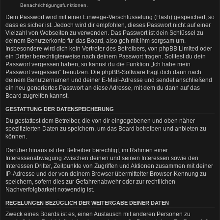
Benachrichtigungsfunktionen.
Dein Passwort wird mit einer Einwege-Verschlüsselung (Hash) gespeichert, so
dass es sicher ist. Jedoch wird dir empfohlen, dieses Passwort nicht auf einer
Vielzahl von Webseiten zu verwenden. Das Passwort ist dein Schlüssel zu
deinem Benutzerkonto für das Board, also geh mit ihm sorgsam um.
Insbesondere wird dich kein Vertreter des Betreibers, von phpBB Limited oder
ein Dritter berechtigterweise nach deinem Passwort fragen. Solltest du dein
Passwort vergessen haben, so kannst du die Funktion „Ich habe mein
Passwort vergessen“ benutzen. Die phpBB-Software fragt dich dann nach
deinem Benutzernamen und deiner E-Mail-Adresse und sendet anschließend
ein neu generiertes Passwort an diese Adresse, mit dem du dann auf das
Board zugreifen kannst.
GESTATTUNG DER DATENSPEICHERUNG
Du gestattest dem Betreiber, die von dir eingegebenen und oben näher
spezifizierten Daten zu speichern, um das Board betreiben und anbieten zu
können.
Darüber hinaus ist der Betreiber berechtigt, im Rahmen einer
Interessenabwägung zwischen deinen und seinen Interessen sowie den
Interessen Dritter, Zeitpunkte von Zugriffen und Aktionen zusammen mit deiner
IP-Adresse und der von deinem Browser übermittelter Browser-Kennung zu
speichern, sofern dies zur Gefahrenabwehr oder zur rechtlichen
Nachverfolgbarkeit notwendig ist.
REGELUNGEN BEZÜGLICH DER WEITERGABE DEINER DATEN
Zweck eines Boards ist es, einen Austausch mit anderen Personen zu