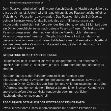
Benachrichtigungsfunktionen.
Dein Passwort wird mit einer Einwege-Verschlüsselung (Hash) gespeichert, so
dass es sicher ist. Jedoch wird dir empfohlen, dieses Passwort nicht auf einer
Vielzahl von Webseiten zu verwenden. Das Passwort ist dein Schlüssel zu
deinem Benutzerkonto für das Board, also geh mit ihm sorgsam um.
Insbesondere wird dich kein Vertreter des Betreibers, von phpBB Limited oder
ein Dritter berechtigterweise nach deinem Passwort fragen. Solltest du dein
Passwort vergessen haben, so kannst du die Funktion „Ich habe mein
Passwort vergessen“ benutzen. Die phpBB-Software fragt dich dann nach
deinem Benutzernamen und deiner E-Mail-Adresse und sendet anschließend
ein neu generiertes Passwort an diese Adresse, mit dem du dann auf das
Board zugreifen kannst.
GESTATTUNG DER DATENSPEICHERUNG
Du gestattest dem Betreiber, die von dir eingegebenen und oben näher
spezifizierten Daten zu speichern, um das Board betreiben und anbieten zu
können.
Darüber hinaus ist der Betreiber berechtigt, im Rahmen einer
Interessenabwägung zwischen deinen und seinen Interessen sowie den
Interessen Dritter, Zeitpunkte von Zugriffen und Aktionen zusammen mit deiner
IP-Adresse und der von deinem Browser übermittelter Browser-Kennung zu
speichern, sofern dies zur Gefahrenabwehr oder zur rechtlichen
Nachverfolgbarkeit notwendig ist.
REGELUNGEN BEZÜGLICH DER WEITERGABE DEINER DATEN
Zweck eines Boards ist es, einen Austausch mit anderen Personen zu