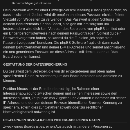
Benachrichtigungsfunktionen.
Dein Passwort wird mit einer Einwege-Verschlüsselung (Hash) gespeichert, so
dass es sicher ist. Jedoch wird dir empfohlen, dieses Passwort nicht auf einer
Vielzahl von Webseiten zu verwenden. Das Passwort ist dein Schlüssel zu
deinem Benutzerkonto für das Board, also geh mit ihm sorgsam um.
Insbesondere wird dich kein Vertreter des Betreibers, von phpBB Limited oder
ein Dritter berechtigterweise nach deinem Passwort fragen. Solltest du dein
Passwort vergessen haben, so kannst du die Funktion „Ich habe mein
Passwort vergessen“ benutzen. Die phpBB-Software fragt dich dann nach
deinem Benutzernamen und deiner E-Mail-Adresse und sendet anschließend
ein neu generiertes Passwort an diese Adresse, mit dem du dann auf das
Board zugreifen kannst.
GESTATTUNG DER DATENSPEICHERUNG
Du gestattest dem Betreiber, die von dir eingegebenen und oben näher
spezifizierten Daten zu speichern, um das Board betreiben und anbieten zu
können.
Darüber hinaus ist der Betreiber berechtigt, im Rahmen einer
Interessenabwägung zwischen deinen und seinen Interessen sowie den
Interessen Dritter, Zeitpunkte von Zugriffen und Aktionen zusammen mit deiner
IP-Adresse und der von deinem Browser übermittelter Browser-Kennung zu
speichern, sofern dies zur Gefahrenabwehr oder zur rechtlichen
Nachverfolgbarkeit notwendig ist.
REGELUNGEN BEZÜGLICH DER WEITERGABE DEINER DATEN
Zweck eines Boards ist es, einen Austausch mit anderen Personen zu