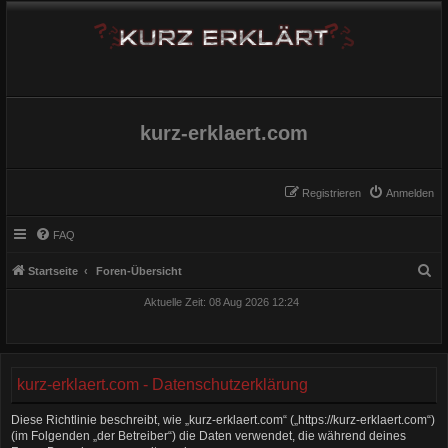
kurz-erklaert.com
Registrieren
Anmelden
FAQ
S
Startseite
Foren-Übersicht
u
Aktuelle Zeit: 08 Aug 2026 12:24
c
h
e
kurz-erklaert.com - Datenschutzerklärung
Diese Richtlinie beschreibt, wie „kurz-erklaert.com“ („https://kurz-erklaert.com“)
(im Folgenden „der Betreiber“) die Daten verwendet, die während deines