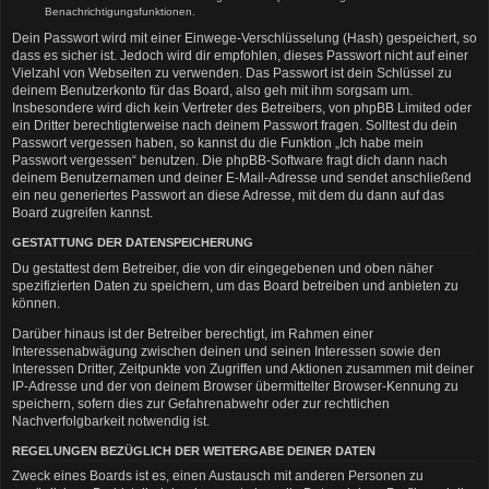
Benachrichtigungsfunktionen.
Dein Passwort wird mit einer Einwege-Verschlüsselung (Hash) gespeichert, so
dass es sicher ist. Jedoch wird dir empfohlen, dieses Passwort nicht auf einer
Vielzahl von Webseiten zu verwenden. Das Passwort ist dein Schlüssel zu
deinem Benutzerkonto für das Board, also geh mit ihm sorgsam um.
Insbesondere wird dich kein Vertreter des Betreibers, von phpBB Limited oder
ein Dritter berechtigterweise nach deinem Passwort fragen. Solltest du dein
Passwort vergessen haben, so kannst du die Funktion „Ich habe mein
Passwort vergessen“ benutzen. Die phpBB-Software fragt dich dann nach
deinem Benutzernamen und deiner E-Mail-Adresse und sendet anschließend
ein neu generiertes Passwort an diese Adresse, mit dem du dann auf das
Board zugreifen kannst.
GESTATTUNG DER DATENSPEICHERUNG
Du gestattest dem Betreiber, die von dir eingegebenen und oben näher
spezifizierten Daten zu speichern, um das Board betreiben und anbieten zu
können.
Darüber hinaus ist der Betreiber berechtigt, im Rahmen einer
Interessenabwägung zwischen deinen und seinen Interessen sowie den
Interessen Dritter, Zeitpunkte von Zugriffen und Aktionen zusammen mit deiner
IP-Adresse und der von deinem Browser übermittelter Browser-Kennung zu
speichern, sofern dies zur Gefahrenabwehr oder zur rechtlichen
Nachverfolgbarkeit notwendig ist.
REGELUNGEN BEZÜGLICH DER WEITERGABE DEINER DATEN
Zweck eines Boards ist es, einen Austausch mit anderen Personen zu