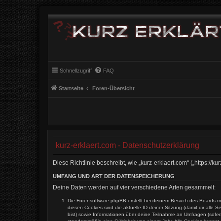
Schnellzugriff
FAQ
Startseite
Foren-Übersicht
kurz-erklaert.com - Datenschutzerklärung
Diese Richtlinie beschreibt, wie „kurz-erklaert.com“ („https:
UMFANG UND ART DER DATENSPEICHERUNG
Deine Daten werden auf vier verschiedene Arten gesammelt:
Die Forensoftware phpBB erstellt bei deinem Besuch des Boards me
diesen Cookies sind die aktuelle ID deiner Sitzung (damit dir alle
bist) sowie Informationen über deine Teilnahme an Umfragen (sofer