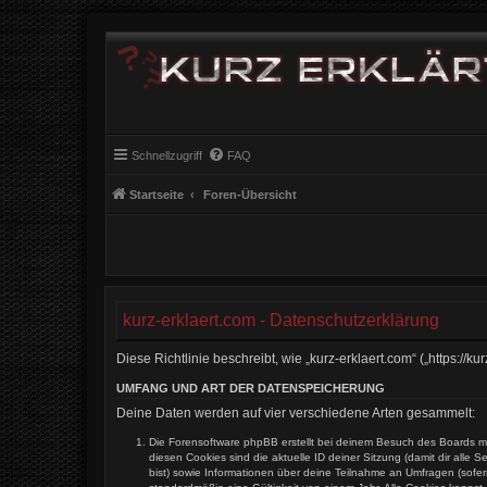
Schnellzugriff
FAQ
Startseite
Foren-Übersicht
kurz-erklaert.com - Datenschutzerklärung
Diese Richtlinie beschreibt, wie „kurz-erklaert.com“ („https:
UMFANG UND ART DER DATENSPEICHERUNG
Deine Daten werden auf vier verschiedene Arten gesammelt:
Die Forensoftware phpBB erstellt bei deinem Besuch des Boards me
diesen Cookies sind die aktuelle ID deiner Sitzung (damit dir alle
bist) sowie Informationen über deine Teilnahme an Umfragen (sofer