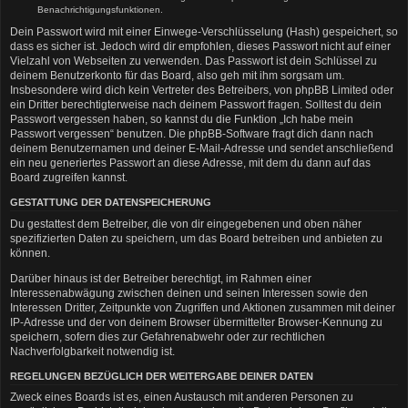
Benachrichtigungsfunktionen.
Dein Passwort wird mit einer Einwege-Verschlüsselung (Hash) gespeichert, so
dass es sicher ist. Jedoch wird dir empfohlen, dieses Passwort nicht auf einer
Vielzahl von Webseiten zu verwenden. Das Passwort ist dein Schlüssel zu
deinem Benutzerkonto für das Board, also geh mit ihm sorgsam um.
Insbesondere wird dich kein Vertreter des Betreibers, von phpBB Limited oder
ein Dritter berechtigterweise nach deinem Passwort fragen. Solltest du dein
Passwort vergessen haben, so kannst du die Funktion „Ich habe mein
Passwort vergessen“ benutzen. Die phpBB-Software fragt dich dann nach
deinem Benutzernamen und deiner E-Mail-Adresse und sendet anschließend
ein neu generiertes Passwort an diese Adresse, mit dem du dann auf das
Board zugreifen kannst.
GESTATTUNG DER DATENSPEICHERUNG
Du gestattest dem Betreiber, die von dir eingegebenen und oben näher
spezifizierten Daten zu speichern, um das Board betreiben und anbieten zu
können.
Darüber hinaus ist der Betreiber berechtigt, im Rahmen einer
Interessenabwägung zwischen deinen und seinen Interessen sowie den
Interessen Dritter, Zeitpunkte von Zugriffen und Aktionen zusammen mit deiner
IP-Adresse und der von deinem Browser übermittelter Browser-Kennung zu
speichern, sofern dies zur Gefahrenabwehr oder zur rechtlichen
Nachverfolgbarkeit notwendig ist.
REGELUNGEN BEZÜGLICH DER WEITERGABE DEINER DATEN
Zweck eines Boards ist es, einen Austausch mit anderen Personen zu