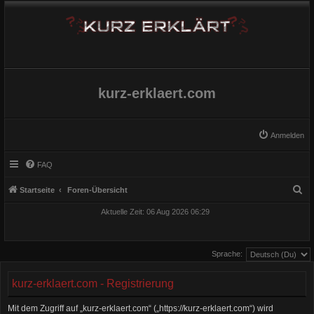
kurz-erklaert.com
Anmelden
FAQ
S
Startseite
Foren-Übersicht
u
Aktuelle Zeit: 06 Aug 2026 06:29
c
h
Sprache:
e
kurz-erklaert.com - Registrierung
Mit dem Zugriff auf „kurz-erklaert.com“ („https://kurz-erklaert.com“) wird